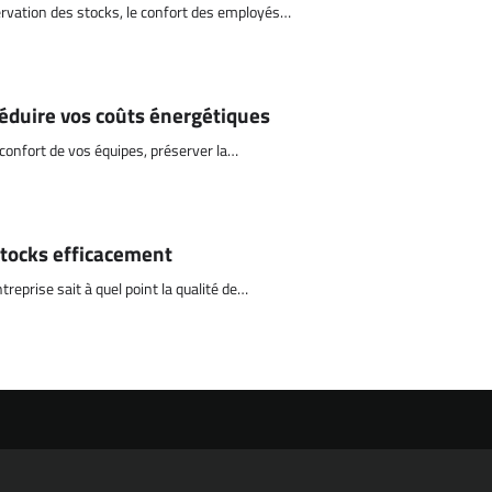
servation des stocks, le confort des employés…
réduire vos coûts énergétiques
 confort de vos équipes, préserver la…
 stocks efficacement
reprise sait à quel point la qualité de…