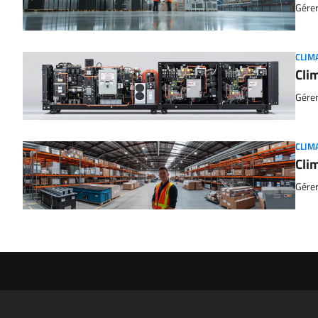
Gérer
CLIM
Cli
Gérer
CLIM
Cli
Gérer