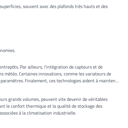
superficies, souvent avec des plafonds très hauts et des
onomies.
ntrepôts. Par ailleurs, l’intégration de capteurs et de
ons météo. Certaines innovations, comme les variateurs de
s paramètres. Finalement, ces technologies aident à maintenir
eurs grands volumes, peuvent vite devenir de véritables
nt le confort thermique et la qualité de stockage des
sociées à la climatisation industrielle.