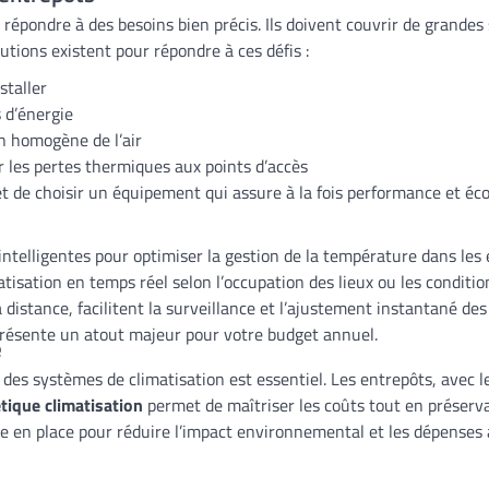
répondre à des besoins bien précis. Ils doivent couvrir de grandes 
utions existent pour répondre à ces défis :
staller
 d’énergie
n homogène de l’air
er les pertes thermiques aux points d’accès
 et de choisir un équipement qui assure à la fois performance et éc
ntelligentes pour optimiser la gestion de la température dans les e
tisation en temps réel selon l’occupation des lieux ou les conditi
distance, facilitent la surveillance et l’ajustement instantané de
présente un atout majeur pour votre budget annuel.
e
es systèmes de climatisation est essentiel. Les entrepôts, avec l
étique climatisation
permet de maîtriser les coûts tout en préserva
e en place pour réduire l’impact environnemental et les dépenses as