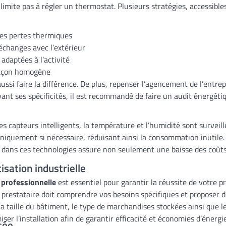
mite pas à régler un thermostat. Plusieurs stratégies, accessibles 
 les pertes thermiques
 échanges avec l’extérieur
daptées à l’activité
e façon homogène
ssi faire la différence. De plus, repenser l’agencement de l’entrepô
nt ses spécificités, il est recommandé de faire un audit énergétiqu
des capteurs intelligents, la température et l’humidité sont survei
uniquement si nécessaire, réduisant ainsi la consommation inutile. 
tir dans ces technologies assure non seulement une baisse des coûts
isation industrielle
n professionnelle
est essentiel pour garantir la réussite de votre p
e prestataire doit comprendre vos besoins spécifiques et proposer 
a taille du bâtiment, le type de marchandises stockées ainsi que le
ser l’installation afin de garantir efficacité et économies d’énergie
sée