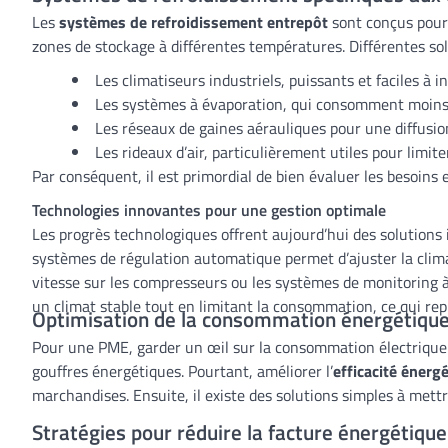
Les
systèmes de refroidissement entrepôt
sont conçus pour 
zones de stockage à différentes températures. Différentes sol
Les climatiseurs industriels, puissants et faciles à in
Les systèmes à évaporation, qui consomment moins
Les réseaux de gaines aérauliques pour une diffusio
Les rideaux d’air, particulièrement utiles pour limit
Par conséquent, il est primordial de bien évaluer les besoins
Technologies innovantes pour une gestion optimale
Les progrès technologiques offrent aujourd’hui des solutions i
systèmes de régulation automatique permet d’ajuster la clima
vitesse sur les compresseurs ou les systèmes de monitoring à 
un climat stable tout en limitant la consommation, ce qui re
Optimisation de la consommation énergétiqu
Pour une PME, garder un œil sur la consommation électrique d
gouffres énergétiques. Pourtant, améliorer l’
efficacité énerg
marchandises. Ensuite, il existe des solutions simples à mettr
Stratégies pour réduire la facture énergétique