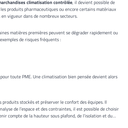
archandises climatisation contrôlée
, il devient possible de
es, les produits pharmaceutiques ou encore certains matériaux
es en vigueur dans de nombreux secteurs.
taines matières premières peuvent se dégrader rapidement ou
s exemples de risques fréquents :
pour toute PME. Une climatisation bien pensée devient alors
produits stockés et préserver le confort des équipes. Il
lyse de l’espace et des contraintes, il est possible de choisir
nir compte de la hauteur sous plafond, de l’isolation et du