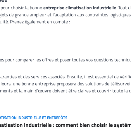
s pour choisir la bonne
entreprise climatisation industrielle
. Tout d
 projets de grande ampleur et l’adaptation aux contraintes logistiq
alité. Prenez également en compte :
res pour comparer les offres et poser toutes vos questions techniq
garanties et des services associés. Ensuite, il est essentiel de véri
illeurs, une bonne entreprise proposera des solutions de télésurveil
ents et la main d’œuvre doivent être claires et couvrir toute la d
ATISATION INDUSTRIELLE ET ENTREPÔTS
matisation industrielle : comment bien choisir le systèm